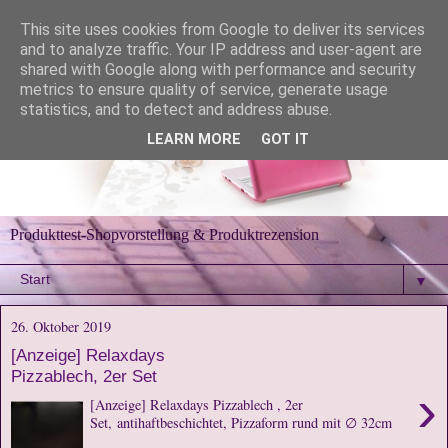
This site uses cookies from Google to deliver its services
and to analyze traffic. Your IP address and user-agent are
shared with Google along with performance and security
metrics to ensure quality of service, generate usage
statistics, and to detect and address abuse.
LEARN MORE
GOT IT
Produkttest-Shopvorstellung & Produktrezension
▼
26. Oktober 2019
[Anzeige] Relaxdays
Pizzablech, 2er Set
›
[Anzeige] Relaxdays Pizzablech , 2er
Set, antihaftbeschichtet, Pizzaform rund mit ∅ 32cm