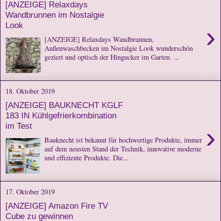
[ANZEIGE] Relaxdays
Wandbrunnen im Nostalgie
Look
›
[ANZEIGE] Relaxdays Wandbrunnen,
Außenwaschbecken im Nostalgie Look wunderschön
geziert und optisch der Hingucker im Garten. ...
18. Oktober 2019
[ANZEIGE] BAUKNECHT KGLF
183 IN Kühlgefrierkombination
im Test
›
Bauknecht ist bekannt für hochwertige Produkte, immer
auf dem neusten Stand der Technik, innovative moderne
und effiziente Produkte. Die...
17. Oktober 2019
[ANZEIGE] Amazon Fire TV
Cube zu gewinnen