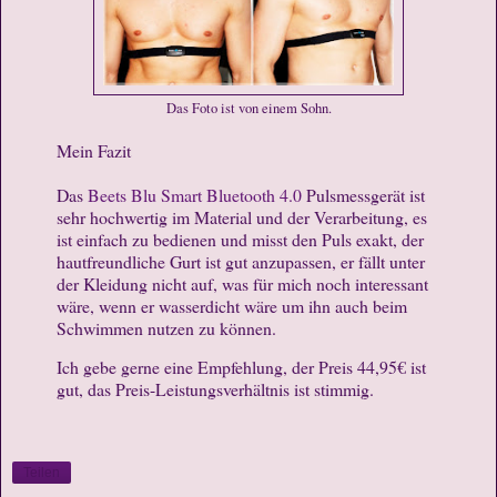
Das Foto ist von einem Sohn.
Mein Fazit
Das
Beets Blu Smart Bluetooth 4.0
Pulsmessgerät ist
sehr hochwertig im Material und der Verarbeitung, es
ist einfach zu bedienen und misst den Puls exakt, der
hautfreundliche Gurt ist gut anzupassen, er fällt unter
der Kleidung nicht auf, was für mich noch interessant
wäre, wenn er wasserdicht wäre um ihn auch beim
Schwimmen nutzen zu können.
Ich gebe gerne eine Empfehlung, der Preis 44,95€ ist
gut, das Preis-Leistungsverhältnis ist stimmig.
Teilen