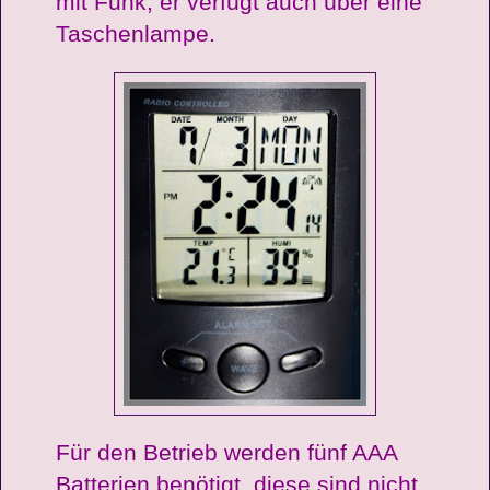
mit Funk, er verfügt auch über eine
Taschenlampe.
Für den Betrieb werden fünf AAA
Batterien benötigt, diese sind nicht