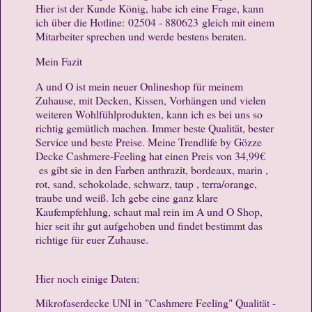
Hier ist der Kunde König, habe ich eine Frage, kann
ich über die Hotline: 02504 - 880623 gleich mit einem
Mitarbeiter sprechen und werde bestens beraten.
Mein Fazit
A und O ist mein neuer Onlineshop für meinem
Zuhause, mit Decken, Kissen, Vorhängen und vielen
weiteren Wohlfühlprodukten, kann ich es bei uns so
richtig gemütlich machen. Immer beste Qualität, bester
Service und beste Preise. Meine Trendlife by Gözze
Decke Cashmere-Feeling hat einen Preis von 34,99€
es gibt sie in den Farben anthrazit, bordeaux, marin ,
rot, sand, schokolade, schwarz, taup , terra/orange,
traube und weiß. Ich gebe eine ganz klare
Kaufempfehlung, schaut mal rein im A und O Shop,
hier seit ihr gut aufgehoben und findet bestimmt das
richtige für euer Zuhause.
Hier noch einige Daten:
Mikrofaserdecke UNI in "Cashmere Feeling" Qualität -