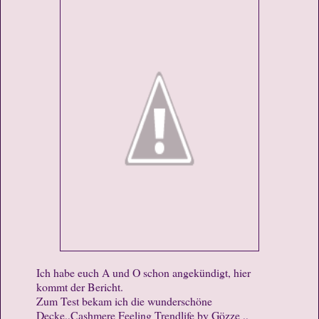
Ich habe euch A und O schon angekündigt, hier
kommt der Bericht.
Zum Test bekam ich die wunderschöne
Decke,,Cashmere Feeling Trendlife by Gözze ,,