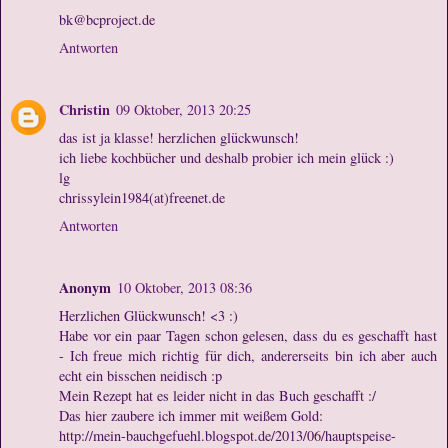
bk@bcproject.de
Antworten
Christin
09 Oktober, 2013 20:25
das ist ja klasse! herzlichen glückwunsch!
ich liebe kochbücher und deshalb probier ich mein glück :)
lg
chrissylein1984(at)freenet.de
Antworten
Anonym
10 Oktober, 2013 08:36
Herzlichen Glückwunsch! <3 :)
Habe vor ein paar Tagen schon gelesen, dass du es geschafft hast
- Ich freue mich richtig für dich, andererseits bin ich aber auch
echt ein bisschen neidisch :p
Mein Rezept hat es leider nicht in das Buch geschafft :/
Das hier zaubere ich immer mit weißem Gold:
http://mein-bauchgefuehl.blogspot.de/2013/06/hauptspeise-