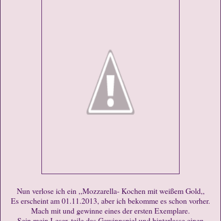
Nun verlose ich ein ,,Mozzarella- Kochen mit weißem Gold,,
Es erscheint am 01.11.2013, aber ich bekomme es schon vorher.
Mach mit und gewinne eines der ersten Exemplare.
Sein mein Leser, teile das Gewinnspiel und hinterlasse einen