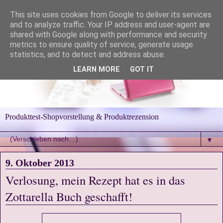
This site uses cookies from Google to deliver its services
and to analyze traffic. Your IP address and user-agent are
shared with Google along with performance and security
metrics to ensure quality of service, generate usage
statistics, and to detect and address abuse.
LEARN MORE
GOT IT
Produkttest-Shopvorstellung & Produktrezension
▼
9. Oktober 2013
Verlosung, mein Rezept hat es in das
Zottarella Buch geschafft!