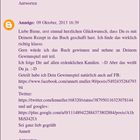
Antworten
Anzeige:
09 Oktober, 2013 16:39
Liebe Biene, erst einmal herzlichen Glückwunsch, dass Du es mit
Deinem Rezept in das Buch geschafft hast. Ich finde das wirklich
richtig klasse.
Gern würde ich das Buch gewinnen und nehme an Deinem
Gewinnspiel mit teil.
Ich folge Dir auf allen erdenklichen Kanälen. :-D Aber das weißt
Du ja. :-D
Geteilt habe ich Dein Gewinnspiel natürlich auch auf FB:
https://www.facebook.com/annett.muller.90/posts/5492435284793
94
Twitter:
https://twitter.com/kmueller168320/status/387950116323078144
und auf google+:
https://plus.google.com/u/0/111489422884373802884/posts/A1h
MiSJ42Ut
Sei ganz lieb gegrüßt
Annett
Antworten