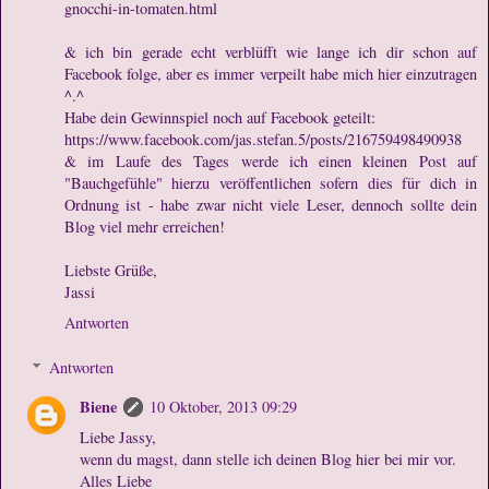
gnocchi-in-tomaten.html
& ich bin gerade echt verblüfft wie lange ich dir schon auf
Facebook folge, aber es immer verpeilt habe mich hier einzutragen
^.^
Habe dein Gewinnspiel noch auf Facebook geteilt:
https://www.facebook.com/jas.stefan.5/posts/216759498490938
& im Laufe des Tages werde ich einen kleinen Post auf
"Bauchgefühle" hierzu veröffentlichen sofern dies für dich in
Ordnung ist - habe zwar nicht viele Leser, dennoch sollte dein
Blog viel mehr erreichen!
Liebste Grüße,
Jassi
Antworten
Antworten
Biene
10 Oktober, 2013 09:29
Liebe Jassy,
wenn du magst, dann stelle ich deinen Blog hier bei mir vor.
Alles Liebe