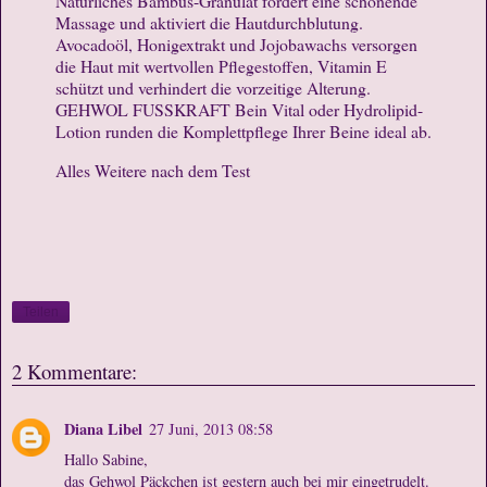
Natürliches Bambus-Granulat fördert eine schonende
Massage und aktiviert die Hautdurchblutung.
Avocadoöl, Honigextrakt und Jojobawachs versorgen
die Haut mit wertvollen Pflegestoffen, Vitamin E
schützt und verhindert die vorzeitige Alterung.
GEHWOL FUSSKRAFT Bein Vital oder Hydrolipid-
Lotion runden die Komplettpflege Ihrer Beine ideal ab.
Alles Weitere nach dem Test
Teilen
2 Kommentare:
Diana Libel
27 Juni, 2013 08:58
Hallo Sabine,
das Gehwol Päckchen ist gestern auch bei mir eingetrudelt.