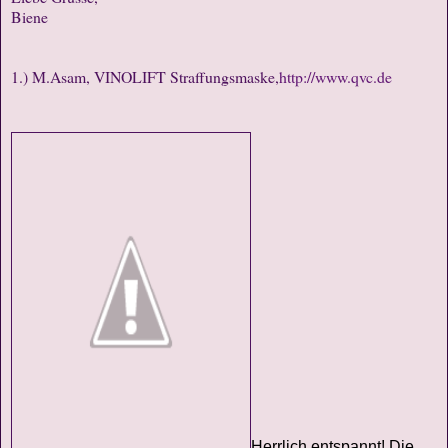
Biene
1.) M.Asam, VINOLIFT Straffungsmaske,
http://www.qvc.de
Herrlich entspannt! Die