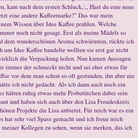
n, kam nach dem ersten Schluck,:,, Hast du eine neue
tzt eine andere Kaffeemarke?" Das war mein
einem Wissen über Idee Kaffee prahlen. Welche
 immer noch nicht gesagt. Erst als meine Mädels so
nd dem wunderschönen Aroma schwärmten, rückte ich
h um Idee Kaffee handelte wollten sie erst gar nicht
wirklich die Verpackung holen. Nun kamen Aussagen
hte immer der schmeckt nicht und sei eher etwas für
affee vor dem man schon so oft gestanden, ihn aber nie
hätte ich nicht gedacht. Als ich dann auch noch ein
 es hätten ruhig etwas mehr Probetütchen dabei sein
aut und haben sich auch über den Lisa Freudeskreis
hönen Projekte die Lisa anbietet. Für mich war es ein
s hat sehr viel Spass gemacht und ich freue mich
 meiner Kollegen zu sehen, wenn sie merken, das ich