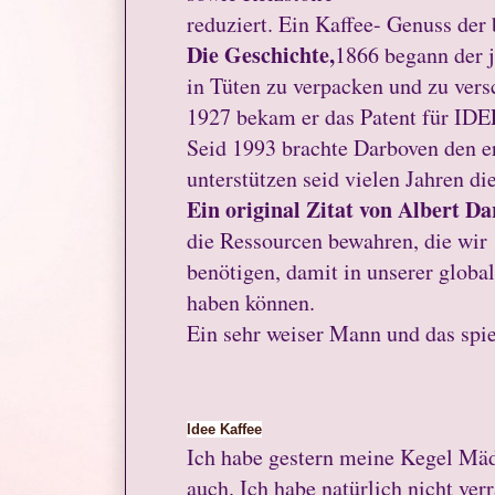
reduziert. Ein Kaffee- Genuss der 
Die Geschichte,
1866 begann der 
in Tüten zu verpacken und zu ver
1927 bekam er das Patent für I
Seid 1993 brachte Darboven den er
unterstützen seid vielen Jahren di
Ein original Zitat von Albert D
die Ressourcen bewahren, die wir
benötigen, damit in unserer glob
haben können.
Ein sehr weiser Mann und das spie
Idee Kaffee
Ich habe gestern meine Kegel Mä
auch. Ich habe natürlich nicht ve