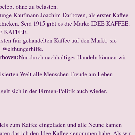
belebt ohne zu belasten.
junge Kaufmann Joachim Darboven, als erster Kaffee
schicken. Seid 1915 gibt es die Marke IDEE KAFFEE.
DEE KAFFEE.
sten fair gehandelten Kaffee auf den Markt, sie
e Welthungerhilfe.
arboven:
Nur durch nachhaltiges Handeln können wir
alisierten Welt alle Menschen Freude am Leben
gelt sich in der Firmen-Politik auch wieder.
dels zum Kaffee eingeladen und alle Neune kamen
rraten,das ich den Idee Kaffee genommen habe. Als wir