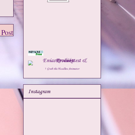
 Post
↑ Grab this Headline Animator
Instagram