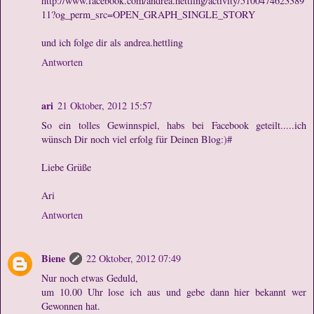
http://www.facebook.com/andrea.hettling/activity/5100474623389
11?og_perm_src=OPEN_GRAPH_SINGLE_STORY
und ich folge dir als andrea.hettling
Antworten
ari
21 Oktober, 2012 15:57
So ein tolles Gewinnspiel, habs bei Facebook geteilt.....ich
wünsch Dir noch viel erfolg für Deinen Blog:)#
Liebe Grüße
Ari
Antworten
Biene
22 Oktober, 2012 07:49
Nur noch etwas Geduld,
um 10.00 Uhr lose ich aus und gebe dann hier bekannt wer
Gewonnen hat.