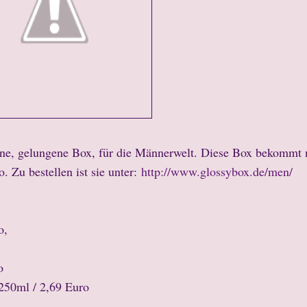
höne, gelungene Box, für die Männerwelt. Diese Box bekommt
o. Zu bestellen ist sie unter:
http://www.glossybox.de/men/
o,
o
250ml / 2,69 Euro