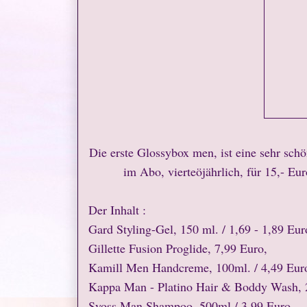
Die erste Glossybox men, ist eine sehr sc
im Abo, vierteöjährlich, für 15,- Eur
Der Inhalt :
Gard Styling-Gel, 150 ml. / 1,69 - 1,89 Eur
Gillette Fusion Proglide, 7,99 Euro,
Kamill Men Handcreme, 100ml. / 4,49 Eur
Kappa Man - Platino Hair & Boddy Wash, 
Syoss Man Shampoo, 500ml / 3.99 Euro