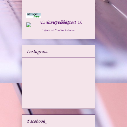
↑ Grab this Headline Animator
Instagram
Facebook