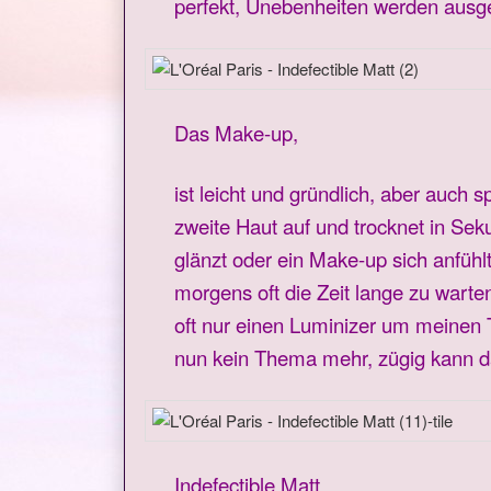
perfekt, Unebenheiten werden ausge
Das Make-up,
ist leicht und gründlich, aber auch s
zweite Haut auf und trocknet in Se
glänzt oder ein Make-up sich anfühlt
morgens oft die Zeit lange zu warte
oft nur einen Luminizer um meinen T
nun kein Thema mehr, zügig kann d
Indefectible Matt