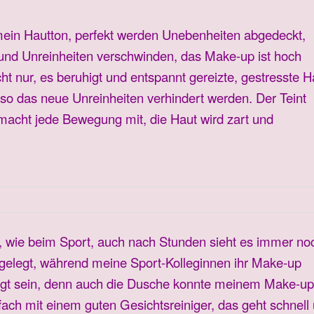
mein Hautton, perfekt werden Unebenheiten abgedeckt,
und Unreinheiten verschwinden, das Make-up ist hoch
cht nur, es beruhigt und entspannt gereizte, gestresste H
o das neue Unreinheiten verhindert werden. Der Teint
 macht jede Bewegung mit, die Haut wird zart und
n, wie beim Sport, auch nach Stunden sieht es immer no
fgelegt, während meine Sport-Kolleginnen ihr Make-up
higt sein, denn auch die Dusche konnte meinem Make-up
nfach mit einem guten Gesichtsreiniger, das geht schnell