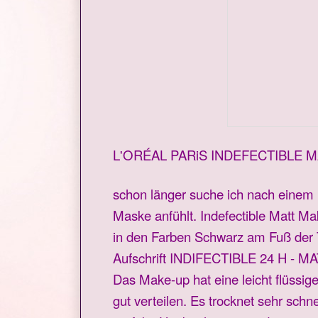
L'ORÉAL PARiS INDEFECTIBLE 
schon länger suche ich nach einem 
Maske anfühlt. Indefectible Matt Ma
in den Farben Schwarz am Fuß der Tu
Aufschrift INDIFECTIBLE 24 H - MAT
Das Make-up hat eine leicht flüssig
gut verteilen. Es trocknet sehr sch