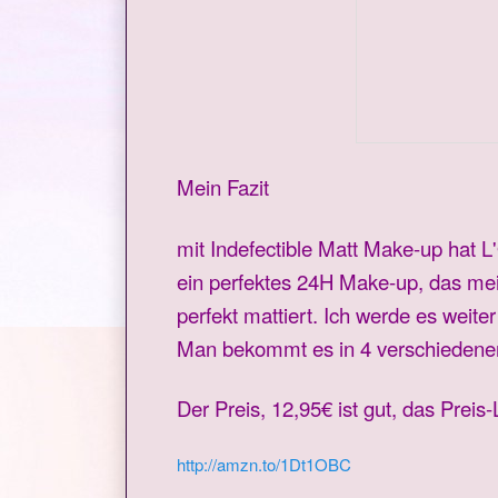
Mein Fazit
mit Indefectible Matt Make-up hat L
ein perfektes 24H Make-up, das mei
perfekt mattiert. Ich werde es wei
Man bekommt es in 4 verschiedenen 
Der Preis, 12,95€ ist gut, das Preis-
http://amzn.to/1Dt1OBC