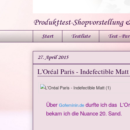
Produkttest-Shopvorstellung 
Start
Testliste
Test - Par
27. April 2015
L'Oréal Paris - Indefectible Mat
Über
durfte ich das L'Or
Gofeminin.de
bekam ich die Nuance 20. Sand.