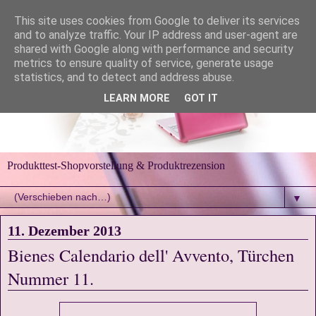
This site uses cookies from Google to deliver its services
and to analyze traffic. Your IP address and user-agent are
shared with Google along with performance and security
metrics to ensure quality of service, generate usage
statistics, and to detect and address abuse.
LEARN MORE
GOT IT
Produkttest-Shopvorstellung & Produktrezension
▼
11. Dezember 2013
Bienes Calendario dell' Avvento, Türchen
Nummer 11.