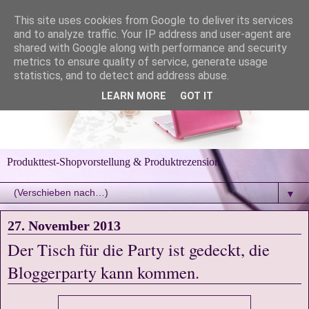
This site uses cookies from Google to deliver its services
and to analyze traffic. Your IP address and user-agent are
shared with Google along with performance and security
metrics to ensure quality of service, generate usage
statistics, and to detect and address abuse.
LEARN MORE
GOT IT
Produkttest-Shopvorstellung & Produktrezension
▼
27. November 2013
Der Tisch für die Party ist gedeckt, die
Bloggerparty kann kommen.