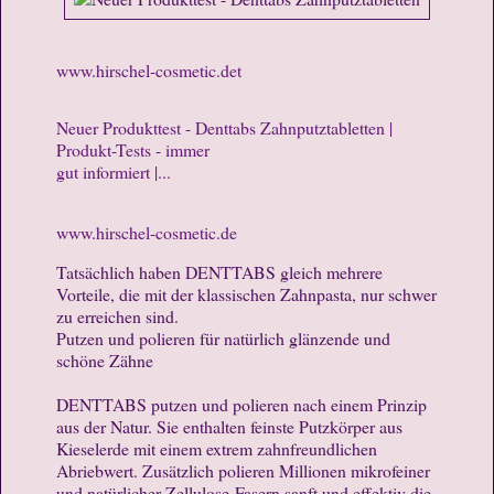
www.hirschel-cosmetic.det
Neuer Produkttest - Denttabs Zahnputztabletten |
Produkt-Tests - immer
gut informiert |...
www.hirschel-cosmetic.de
Tatsächlich haben DENTTABS gleich mehrere
Vorteile, die mit der klassischen Zahnpasta, nur schwer
zu erreichen sind.
Putzen und polieren für natürlich glänzende und
schöne Zähne
DENTTABS putzen und polieren nach einem Prinzip
aus der Natur. Sie enthalten feinste Putzkörper aus
Kieselerde mit einem extrem zahnfreundlichen
Abriebwert. Zusätzlich polieren Millionen mikrofeiner
und natürlicher Zellulose-Fasern sanft und effektiv die