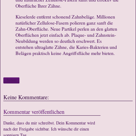
Oberfläche Ihrer Zähne.
Kieselerde entfernt schonend Zahnbeläge. Millionen
natürlicher Zellulose-Fasern polieren ganz sanft die
Zahn-Oberfläche. Neue Partikel perlen an den glatten
Oberflächen jetzt einfach ab. Plaque- und Zahnstein-
Neubildung werden so deutlich erschwert. Es
entstehen ultraglatte Zähne, die Karies-Bakterien und
Belägen praktisch keine Angriffsfläche mehr bieten.
Teilen
Keine Kommentare:
Kommentar veröffentlichen
Danke, dass du mir schreibst. Dein Kommentar wird
nach der Freigabe sichtbar. Ich wünsche dir einen
sonnigen Tag.