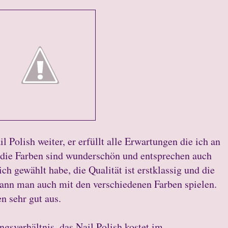
l Polish weiter, er erfüllt alle Erwartungen die ich an
, die Farben sind wunderschön und entsprechen auch
ch gewählt habe, die Qualität ist erstklassig und die
 kann man auch mit den verschiedenen Farben spielen.
n sehr gut aus.
gsverhältnis, das Nail Polish kostet im