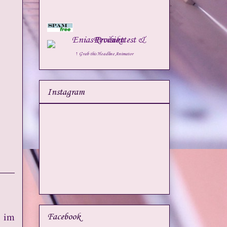
↑ Grab this Headline Animator
Instagram
r im
Facebook