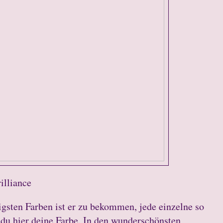
illiance
igsten Farben ist er zu bekommen, jede einzelne so
t du hier deine Farbe. In den wunderschönsten