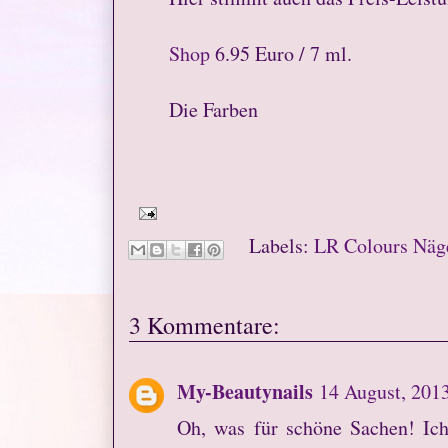
Shop
6.95 Euro / 7 ml.
Die Farben
Labels:
LR Colours Näg
3 Kommentare:
My-Beautynails
14 August, 201
Oh, was für schöne Sachen! Ich 