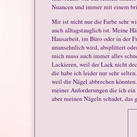
Nuancen und immer mit einem brill
Mir ist nicht nur die Farbe sehr wi
auch alltagstauglich ist. Meine H
Hausarbeit, im Büro oder in der Fr
unansehnlich wird, absplittert oder
mich muss auch immer alles schne
Lackieren, weil der Lack nicht d
die habe ich leider nur sehr selten
weil die Nägel abbrechen könnten
meiner Anforderungen die ich ein 
aber meinen Nägeln schadet, das g