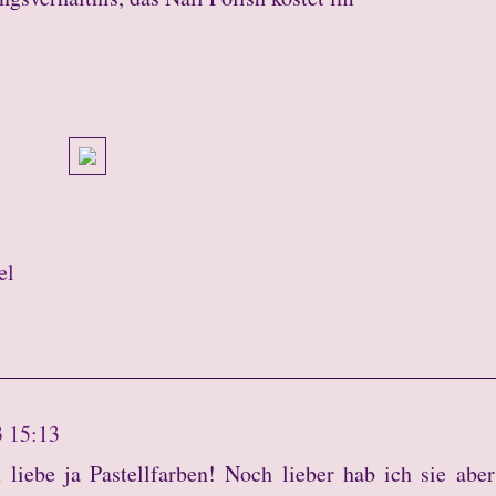
el
3 15:13
liebe ja Pastellfarben! Noch lieber hab ich sie abe