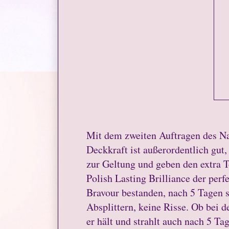
Mit dem zweiten Auftragen des Nail
Deckkraft ist außerordentlich gut
zur Geltung und geben den extra 
Polish Lasting Brilliance der perf
Bravour bestanden, nach 5 Tagen 
Absplittern, keine Risse. Ob bei d
er hält und strahlt auch nach 5 Ta