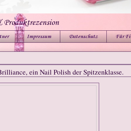
& Produktrezension
tner
Impressum
Datenschutz
Für F
illiance, ein Nail Polish der Spitzenklasse.