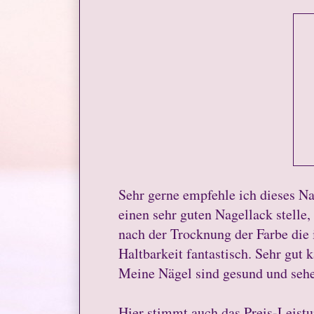
Sehr gerne empfehle ich dieses Nai
einen sehr guten Nagellack stelle
nach der Trocknung der Farbe die i
Haltbarkeit fantastisch. Sehr gut
Meine Nägel sind gesund und sehe
Hier stimmt auch das Preis-Leistun