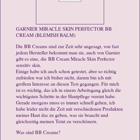
GARNIER MIRACLE SKIN PERFECTOR BB
CREAM (BLEMISH BALM)
Die BB Creams sind zur Zeit sehr angesagt, von fast
jedem Hersteller bekommt man sie, auch von Garnier
gibt es eine, die BB Cream Miracle Skin Perfector
sensitiv skin.
Einige habe ich auch schon getestet, aber so richtig
zufrieden war ich bisher nicht, darum bin ich mit
großem Interesse an diesen Test gegangen. Für mich
ist es wichtig, das ich in einem Arbeitsgang gleich die
wichtigsten Schritte in der Hautpflege vereint habe.
Gerade morgens muss es immer schnell gehen, ich
habe leider nicht die Zeit mit verschiedenen Produkten
meiner Haut das zu geben, was sie braucht und
gleichzeitig meinen Teint zu verschönern.
Was sind BB Creams?