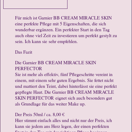
Für mich ist Garnier BB CREAM MIRACLE SKIN
eine perfekte Pflege mit 5 Eigenschaften, die sich
wunderbar ergänzen. Ein perfekter Start in den Tag
auch ohne viel Zeit zu investieren um perfekt gestylt zu
sein. Ich kann sie sehr empfehlen.
Das Fazit
Die Garnier BB CREAM MIRACLE SKIN
PERFECTOR
Sie ist mehr als effektiv, fünf Pflegeschritte vereint in
einem, mit einem sehr guten Ergebnis. Sie fettet nicht
und mattiert den Teint, dabei hinterlässt sie eine perfekt
gepflegte Haut. Die Garnier BB CREAM MIRACLE
SKIN PERFECTOR eignet sich auch besonders gut
als Grundlage für das weiter Make up.
Der Preis 50ml / ca. 8,00 €
Hier stimmt einfach alles und nicht nur der Preis, ich
kann sie jedem ans Herz legen, der einen perfekten
Start in den Tag mit der richtigen Pflege beginnen