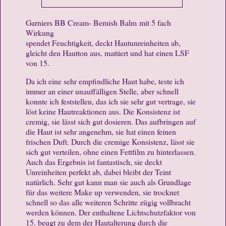
Garniers BB Cream- Bemish Balm mit 5 fach
Wirkung
spendet Feuchtigkeit, deckt Hautunreinheiten ab,
gleicht den Hautton aus, mattiert und hat einen LSF
von 15.
Da ich eine sehr empfindliche Haut habe, teste ich
immer an einer unauffälligen Stelle, aber schnell
konnte ich feststellen, das ich sie sehr gut vertrage, sie
löst keine Hautreaktionen aus. Die Konsistenz ist
cremig, sie lässt sich gut dosieren. Das aufbringen auf
die Haut ist sehr angenehm, sie hat einen feinen
frischen Duft. Durch die cremige Konsistenz, lässt sie
sich gut verteilen, ohne einen Fettfilm zu hinterlassen.
Auch das Ergebnis ist fantastisch, sie deckt
Unreinheiten perfekt ab, dabei bleibt der Teint
natürlich. Sehr gut kann man sie auch als Grundlage
für das weitere Make up verwenden, sie trocknet
schnell so das alle weiteren Schritte zügig vollbracht
werden können. Der enthaltene Lichtschutzfaktor von
15. beugt zu dem der Hautalterung durch die