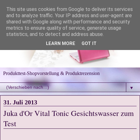
This site uses cookies from Google to deliver its services
and to analyze traffic. Your IP address and user-agent are
shared with Google along with performance and security
metrics to ensure quality of service, generate usage
statistics, and to detect and address abuse.
LEARN MORE
GOT IT
Produkttest-Shopvorstellung & Produktrezension
▼
31. Juli 2013
Juka d'Or Vital Tonic Gesichtswasser zum
Test