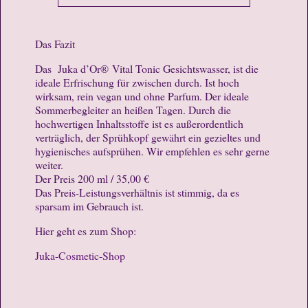
Das Fazit
Das Juka d’Or® Vital Tonic Gesichtswasser, ist die
ideale Erfrischung für zwischen durch. Ist hoch
wirksam, rein vegan und ohne Parfum. Der ideale
Sommerbegleiter an heißen Tagen. Durch die
hochwertigen Inhaltsstoffe ist es außerordentlich
verträglich, der Sprühkopf gewährt ein gezieltes und
hygienisches aufsprühen. Wir empfehlen es sehr gerne
weiter.
Der Preis 200 ml / 35,00 €
Das Preis-Leistungsverhältnis ist stimmig, da es
sparsam im Gebrauch ist.
Hier geht es zum Shop:
Juka-Cosmetic-Shop