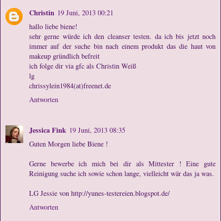
Christin
19 Juni, 2013 00:21
hallo liebe biene!
sehr gerne würde ich den cleanser testen. da ich bis jetzt noch
immer auf der suche bin nach einem produkt das die haut von
makeup gründlich befreit
ich folge dir via gfc als Christin Weiß
lg
chrissylein1984(at)freenet.de
Antworten
Jessica Fink
19 Juni, 2013 08:35
Guten Morgen liebe Biene !
Gerne bewerbe ich mich bei dir als Mittester ! Eine gute
Reinigung suche ich sowie schon lange, vielleicht wär das ja was.
LG Jessie von http://yunes-testereien.blogspot.de/
Antworten