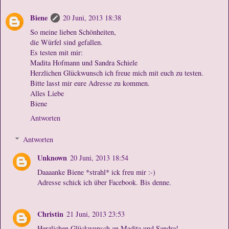
Biene
20 Juni, 2013 18:38
So meine lieben Schönheiten,
die Würfel sind gefallen.
Es testen mit mir:
Madita Hofmann und Sandra Schiele
Herzlichen Glückwunsch ich freue mich mit euch zu testen.
Bitte lasst mir eure Adresse zu kommen.
Alles Liebe
Biene
Antworten
Antworten
Unknown
20 Juni, 2013 18:54
Daaaanke Biene *strahl* ick freu mir :-)
Adresse schick ich über Facebook. Bis denne.
Christin
21 Juni, 2013 23:53
Herzlichen Glückwunsch an Madita und Sandra!