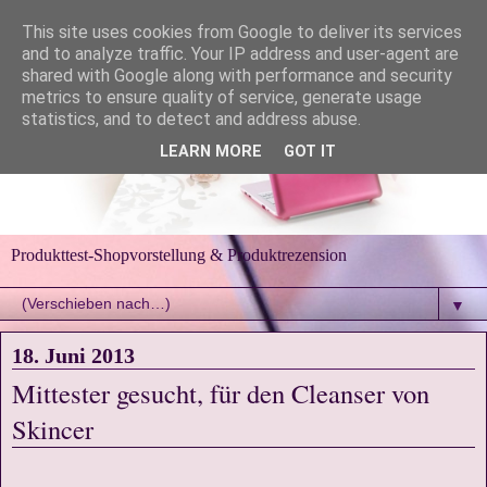
This site uses cookies from Google to deliver its services
and to analyze traffic. Your IP address and user-agent are
shared with Google along with performance and security
metrics to ensure quality of service, generate usage
statistics, and to detect and address abuse.
LEARN MORE
GOT IT
Produkttest-Shopvorstellung & Produktrezension
▼
18. Juni 2013
Mittester gesucht, für den Cleanser von
Skincer