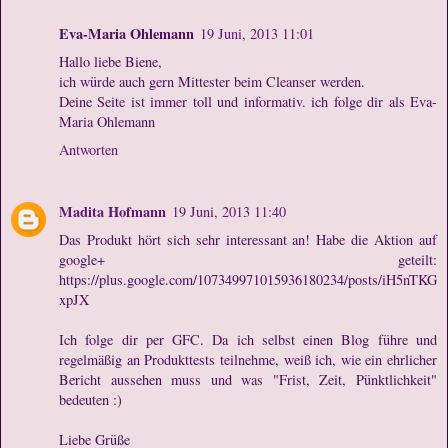
Eva-Maria Ohlemann
19 Juni, 2013 11:01
Hallo liebe Biene,
ich würde auch gern Mittester beim Cleanser werden.
Deine Seite ist immer toll und informativ. ich folge dir als Eva-
Maria Ohlemann
Antworten
Madita Hofmann
19 Juni, 2013 11:40
Das Produkt hört sich sehr interessant an! Habe die Aktion auf
google+ geteilt:
https://plus.google.com/107349971015936180234/posts/iH5nTKG
xpJX
Ich folge dir per GFC. Da ich selbst einen Blog führe und
regelmäßig an Produkttests teilnehme, weiß ich, wie ein ehrlicher
Bericht aussehen muss und was "Frist, Zeit, Pünktlichkeit"
bedeuten :)
Liebe Grüße