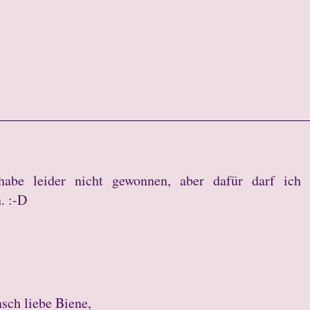
habe leider nicht gewonnen, aber dafür darf ich
. :-D
sch liebe Biene,