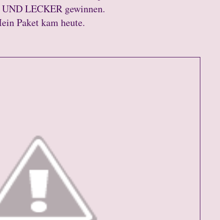
UND LECKER gewinnen.
ein Paket kam heute.