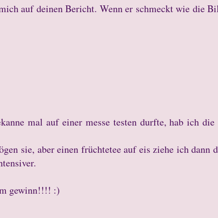
u mich auf deinen Bericht. Wenn er schmeckt wie die Bi
ekanne mal auf einer messe testen durfte, hab ich die
ögen sie, aber einen früchtetee auf eis ziehe ich dann 
ntensiver.
m gewinn!!!! :)