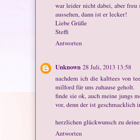
war leider nicht dabei, aber fre
aussehen, dann ist er lecker!
Liebe Grüße
Steffi
Antworten
Unknown
28 Juli, 2013 13:58
nachdem ich die kalttees von te
milford für uns zuhause geholt.
finde sie ok, auch meine jungs m
vor, denn der ist geschmacklich i
herzlichen glückwunsch zu deine
Antworten