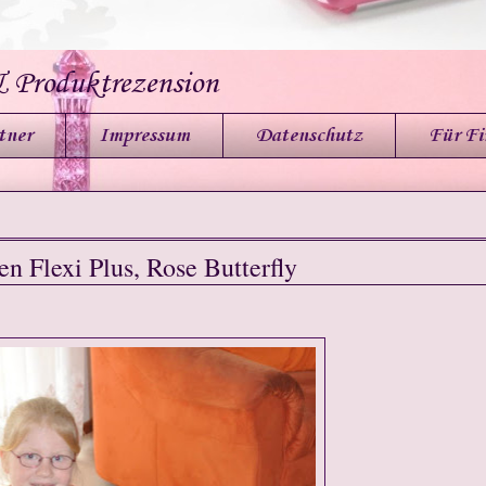
& Produktrezension
tner
Impressum
Datenschutz
Für F
en Flexi Plus, Rose Butterfly