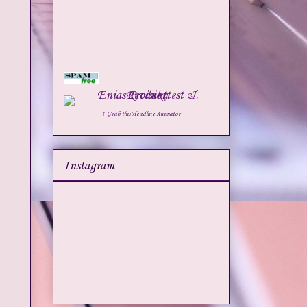
↑ Grab this Headline Animator
Instagram