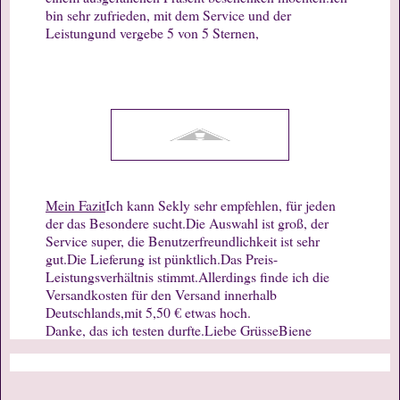
bin sehr zufrieden, mit dem Service und der
Leistung
und vergebe 5 von 5 Sternen,
Mein Fazit
Ich kann Sekly sehr empfehlen, für jeden
der das Besondere sucht.
Die Auswahl ist groß, der
Service super, die Benutzerfreundlichkeit ist sehr
gut.
Die Lieferung ist pünktlich.
Das Preis-
Leistungsverhältnis stimmt.
Allerdings finde ich die
Versandkosten für den Versand innerhalb
Deutschlands,
mit 5,50 € etwas hoch.
Danke, das ich testen durfte.
Liebe Grüsse
Biene