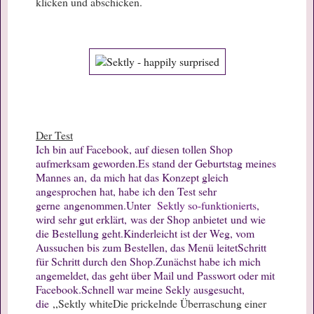
klicken und abschicken.
Der Test
Ich bin auf Facebook, auf diesen tollen Shop
aufmerksam geworden.
Es stand der Geburtstag meines
Mannes an,
da mich hat das Konzept gleich
angesprochen hat, habe ich den Test sehr
gerne
angenommen.
Unter
Sektly so-funktionierts
,
wird sehr gut erklärt,
was der Shop anbietet
und wie
die Bestellung geht.
Kinderleicht ist der Weg, vom
Aussuchen bis zum Bestellen, das Menü leitet
Schritt
für Schritt durch den Shop.
Zunächst habe ich mich
angemeldet, das geht über Mail und
Passwort oder mit
Facebook.
Schnell war meine Sekly ausgesucht,
die
,,
Sektly white
Die prickelnde Überraschung einer