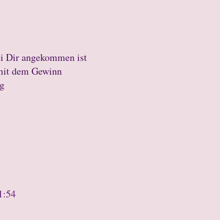
bei Dir angekommen ist
 mit dem Gewinn
ng
1:54