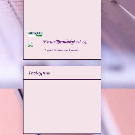
↑ Grab this Headline Animator
Instagram