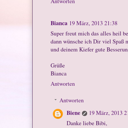
Antworten
Bianca
19 März, 2013 21:38
Super freut mich das alles heil 
dann wünsche ich Dir viel Spaß
und deinem Kiefer gute Besseru
Grüße
Bianca
Antworten
Antworten
Biene
19 März, 2013 2
Danke liebe Bibi,