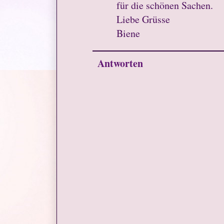
für die schönen Sachen.
Liebe Grüsse
Biene
Antworten