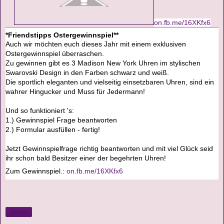
on.fb.me/16XKfx6
*Friendstipps Ostergewinnspiel**
Auch wir möchten euch dieses Jahr mit einem exklusiven
Ostergewinnspiel überraschen.
Zu gewinnen gibt es 3 Madison New York Uhren im stylischen
Swarovski Design in den Farben schwarz und weiß.
Die sportlich eleganten und vielseitig einsetzbaren Uhren, sind ein
wahrer Hingucker und Muss für Jedermann!
Und so funktioniert 's:
1.) Gewinnspiel Frage beantworten
2.) Formular ausfüllen - fertig!
Jetzt Gewinnspielfrage richtig beantworten und mit viel Glück seid
ihr schon bald Besitzer einer der begehrten Uhren!
Zum Gewinnspiel.:
on.fb.me/16XKfx6
Teilen