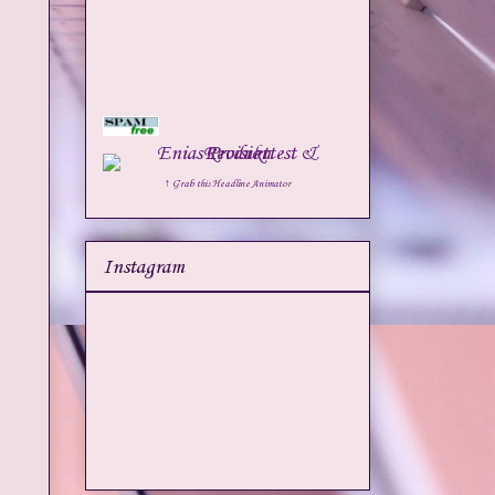
↑ Grab this Headline Animator
Instagram