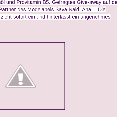
anöl und Provitamin B5. Gefragtes Give-away auf de
r Partner des Modelabels Sava Nald. Aha… Die
 zieht sofort ein und hinterlässt ein angenehmes