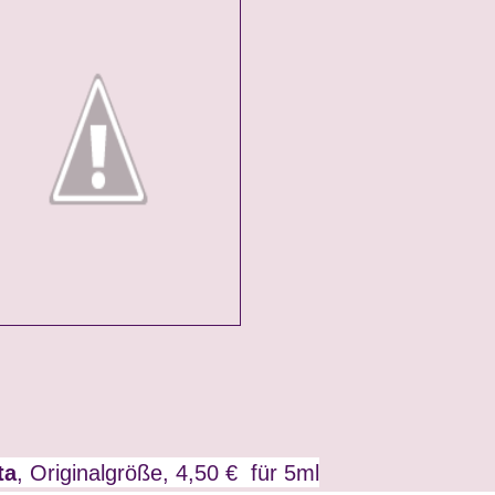
ta
, Originalgröße, 4,50 € für 5ml