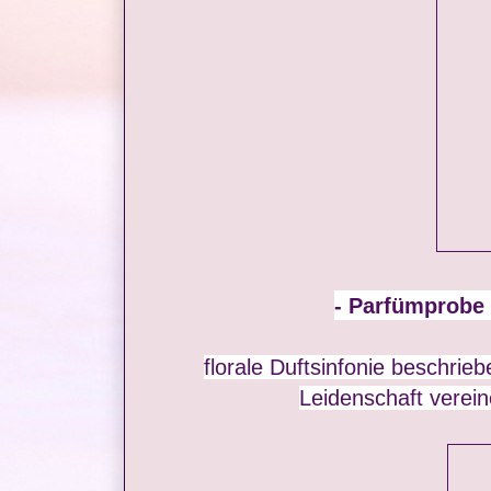
- Parfümprobe 
florale Duftsinfonie beschrie
Leidenschaft verein