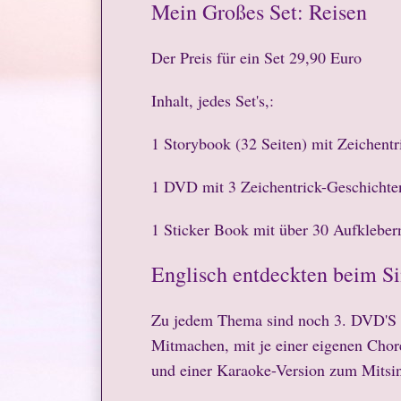
Mein Großes Set: Reisen
Der Preis für ein Set 29,90 Euro
Inhalt, jedes Set's,:
1 Storybook (32 Seiten) mit Zeichent
1 DVD mit 3 Zeichentrick-Geschichte
1 Sticker Book mit über 30 Aufklebern
Englisch entdeckten beim S
Zu jedem Thema sind noch 3. DVD'S ( 
Mitmachen, mit je einer eigenen Chore
und einer Karaoke-Version zum Mits