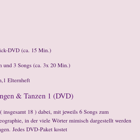
rick-DVD (ca. 15 Min.)
n und 3 Songs (ca. 3x 20 Min.)
,1 Elternheft
ingen & Tanzen 1 (DVD)
insgesamt 18 ) dabei, mit jeweils 6 Songs zum
ographie, in der viele Wörter mimisch dargestellt werden
ingen.
Jedes DVD-Paket kostet