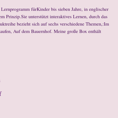
n Lernprogramm für
Kinder bis sieben Jahre, in englischer
 Prinzip.Sie unterstützt interaktives Lernen, durch das
uktreihe bezieht sich auf sechs verschiedene Themen,:Im
kaufen, Auf dem Bauernhof. Meine große Box enthält
n
f