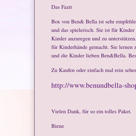
Das Fazit
Box von Ben& Bella ist sehr empfehlen
und das spielerisch. Sie ist für Kinde
Kinder anzuregen und zu unterstützen.
für Kinderhände gemacht. Sie lernen zu
und die Kinder lieben Ben&Bella. Bes
Zu Kaufen oder einfach mal rein sehen
http://www.benundbella-sho
Vielen Dank, für so ein tolles Paket.
Biene