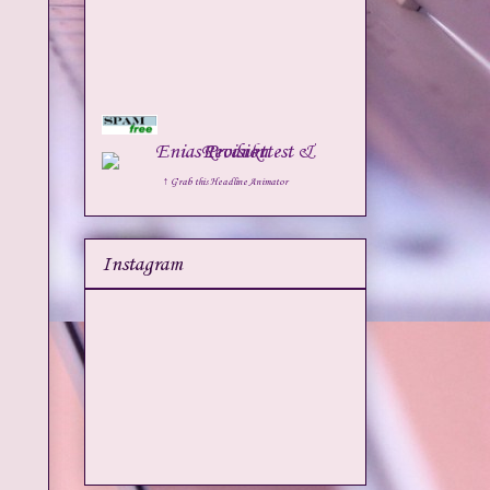
↑ Grab this Headline Animator
Instagram