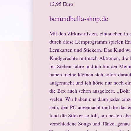
12,95 Euro
benundbella-shop.de
Mit den Zirkusartisten, eintauchen i
durch diese Lernprogramm spielen Eng
Lernkarten und Stickern. Das Kind wir
Kindgerechte mitmach Aktionen, die l
bis Sieben Jahre und ich bin der Mein
haben meine kleinen sich sofort darau
aufgemacht und ich hörte nur noch ein
die Box auch schon ausgeleert. ,,Bohr
vielen. Wir haben uns dann jedes einze
sein, den PC angemacht und die das e
fand die Sticker so toll, am besten ab
verschiedene Songs und Tänze, genau d