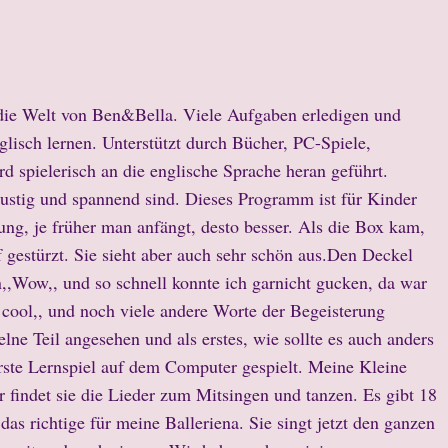
n die Welt von Ben&Bella. Viele Aufgaben erledigen und
lisch lernen. Unterstützt durch Bücher, PC-Spiele,
d spielerisch an die englische Sprache heran geführt.
ustig und spannend sind. Dieses Programm ist für Kinder
ung, je früher man anfängt, desto besser. Als die Box kam,
f gestürzt. Sie sieht aber auch sehr schön aus.Den Deckel
,,Wow,, und so schnell konnte ich garnicht gucken, da war
 cool,, und noch viele andere Worte der Begeisterung
lne Teil angesehen und als erstes, wie sollte es auch anders
rste Lernspiel auf dem Computer gespielt. Meine Kleine
er findet sie die Lieder zum Mitsingen und tanzen. Es gibt 18
as richtige für meine Balleriena. Sie singt jetzt den ganzen