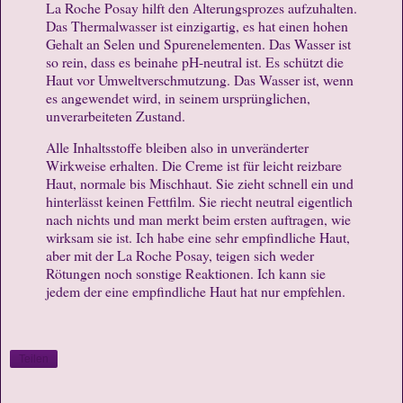
La Roche Posay hilft den Alterungsprozes aufzuhalten.
Das Thermalwasser ist einzigartig, es hat einen hohen
Gehalt an Selen und Spurenelementen. Das Wasser ist
so rein, dass es beinahe pH-neutral ist. Es schützt die
Haut vor Umweltverschmutzung. Das Wasser ist, wenn
es angewendet wird, in seinem ursprünglichen,
unverarbeiteten Zustand.
Alle Inhaltsstoffe bleiben also in unveränderter
Wirkweise erhalten. Die Creme ist für leicht reizbare
Haut, normale bis Mischhaut. Sie zieht schnell ein und
hinterlässt keinen Fettfilm. Sie riecht neutral eigentlich
nach nichts und man merkt beim ersten auftragen, wie
wirksam sie ist. Ich habe eine sehr empfindliche Haut,
aber mit der La Roche Posay, teigen sich weder
Rötungen noch sonstige Reaktionen. Ich kann sie
jedem der eine empfindliche Haut hat nur empfehlen.
Teilen