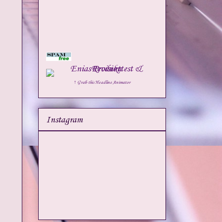
↑ Grab this Headline Animator
Instagram