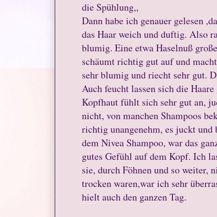
die Spühlung,,
Dann habe ich genauer gelesen ,d
das Haar weich und duftig. Also ra
blumig. Eine etwa Haselnuß groß
schäumt richtig gut auf und macht
sehr blumig und riecht sehr gut. D
Auch feucht lassen sich die Haare
Kopfhaut fühlt sich sehr gut an, j
nicht, von manchen Shampoos beko
richtig unangenehm, es juckt und 
dem Nivea Shampoo, war das ganz 
gutes Gefühl auf dem Kopf. Ich l
sie, durch Föhnen und so weiter, 
trocken waren,war ich sehr überras
hielt auch den ganzen Tag.