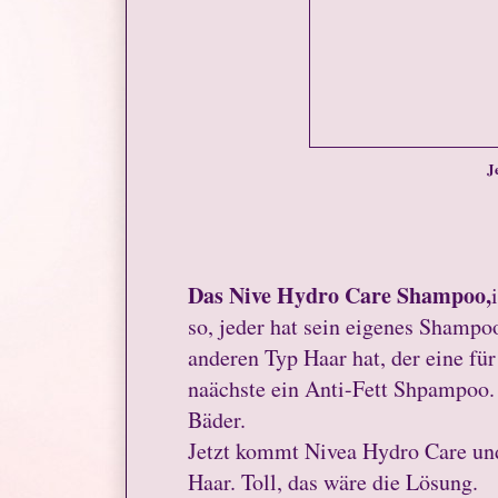
J
Das Nive Hydro Care Shampoo,
so, jeder hat sein eigenes Shampo
anderen Typ Haar hat, der eine fü
naächste ein Anti-Fett Shpampoo.
Bäder.
Jetzt kommt Nivea Hydro Care und
Haar. Toll, das wäre die Lösung.