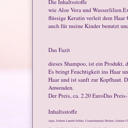
Die Inhaltsstoffe
wie Aloe Vera und Wasserlilien.Ex
flüssige Keratin verleit dem Haa
auch für meine Kinder benutzt und
Das Fazit
dieses Shampoo, ist ein Produkt, 
Es bringt Feuchtigkeit ins Haar u
Haar und ist sanft zur Kopfhaut. 
Anwenden.
Der Preis, ca. 2.20 EuroDas Preis-
Inhaltsstoffe
Aqua, Sodium Laureth Sulfate, Cocamidopropyl Betaine, Sodium Chl