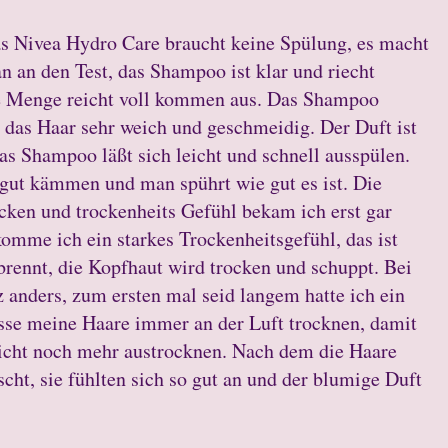
as Nivea Hydro Care braucht keine Spülung, es macht
n an den Test, das Shampoo ist klar und riecht
e Menge reicht voll kommen aus. Das Shampoo
 das Haar sehr weich und geschmeidig. Der Duft ist
as Shampoo läßt sich leicht und schnell ausspülen.
 gut kämmen und man spührt wie gut es ist. Die
ucken und trockenheits Gefühl bekam ich erst gar
mme ich ein starkes Trockenheitsgefühl, das ist
brennt, die Kopfhaut wird trocken und schuppt. Bei
anders, zum ersten mal seid langem hatte ich ein
asse meine Haare immer an der Luft trocknen, damit
nicht noch mehr austrocknen. Nach dem die Haare
cht, sie fühlten sich so gut an und der blumige Duft