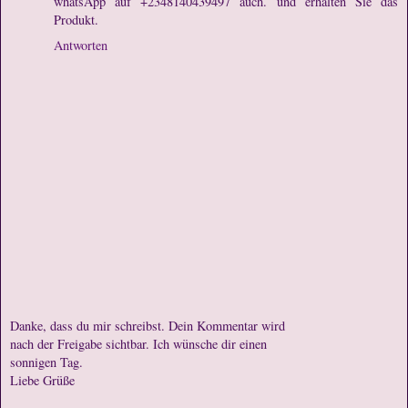
whatsApp auf +2348140439497 auch. und erhalten Sie das
Produkt.
Antworten
Danke, dass du mir schreibst. Dein Kommentar wird
nach der Freigabe sichtbar. Ich wünsche dir einen
sonnigen Tag.
Liebe Grüße