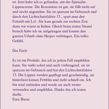
ist. Jetzt habe ich es gefunden, mit der Spirualin-
Lippencreme. Die Konsistenz ist gut, sie fällt nicht auf
und riecht angenehm. Sie ist sparsam im Gebrauch und
durch den Lichtschutzfaktor 15., spart man den
Fettstift mit Lsf. .Sie kam gerade zur rechten Zeit,
denn wir waren in Italien. Gleich beim ersten Strand
besuch habe ich sie aufgetragen und konnte den
ganzen Urlaub ohne Herpes verbringen. Ein tolles
Gefühl.
Das Fazit:
Es ist ein Produkt, das ich in jedem Fall empfehlen
kann. Sie wirkt sofort und auch vorbeugend, sie ist
sparsam im Gebrauch und hat den Lichtschutzfaktor
15. Die Lippen werden gepflegt und geschmeidig, sie
hinterlässt keinen Fettfilm und zieht schnell ein. Ich
bin total zufrieden und werde sie auch weiter
verwenden und empfehlen. Danke das ich testen
durfte.
Eure Biene