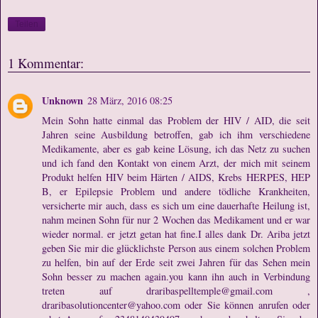
Teilen
1 Kommentar:
Unknown
28 März, 2016 08:25
Mein Sohn hatte einmal das Problem der HIV / AID, die seit
Jahren seine Ausbildung betroffen, gab ich ihm verschiedene
Medikamente, aber es gab keine Lösung, ich das Netz zu suchen
und ich fand den Kontakt von einem Arzt, der mich mit seinem
Produkt helfen HIV beim Härten / AIDS, Krebs HERPES, HEP
B, er Epilepsie Problem und andere tödliche Krankheiten,
versicherte mir auch, dass es sich um eine dauerhafte Heilung ist,
nahm meinen Sohn für nur 2 Wochen das Medikament und er war
wieder normal. er jetzt getan hat fine.I alles dank Dr. Ariba jetzt
geben Sie mir die glücklichste Person aus einem solchen Problem
zu helfen, bin auf der Erde seit zwei Jahren für das Sehen mein
Sohn besser zu machen again.you kann ihn auch in Verbindung
treten auf draribaspelltemple@gmail.com ,
draribasolutioncenter@yahoo.com oder Sie können anrufen oder