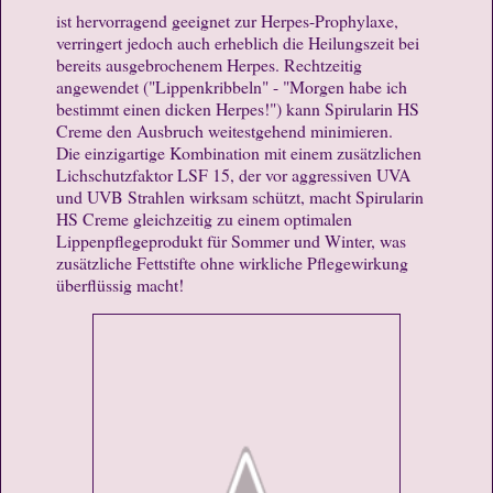
ist hervorragend geeignet zur Herpes-Prophylaxe,
verringert jedoch auch erheblich die Heilungszeit bei
bereits ausgebrochenem Herpes. Rechtzeitig
angewendet ("Lippenkribbeln" - "Morgen habe ich
bestimmt einen dicken Herpes!") kann Spirularin HS
Creme den Ausbruch weitestgehend minimieren.
Die einzigartige Kombination mit einem zusätzlichen
Lichschutzfaktor LSF 15, der vor aggressiven UVA
und UVB Strahlen wirksam schützt, macht Spirularin
HS Creme gleichzeitig zu einem optimalen
Lippenpflegeprodukt für Sommer und Winter, was
zusätzliche Fettstifte ohne wirkliche Pflegewirkung
überflüssig macht!