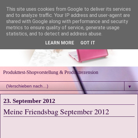
This site uses cookies from Google to deliver its services
and to analyze traffic. Your IP address and user-agent are
shared with Google along with performance and security
metrics to ensure quality of service, generate usage
statistics, and to detect and address abuse.
LEARN MORE
GOT IT
Produkttest-Shopvorstellung & Produktrezension
▼
23. September 2012
Meine Friendsbag September 2012