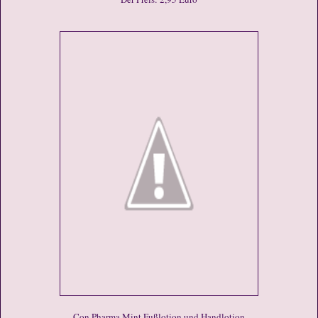
Con Pharma Mint Fußlotion und Handlotion