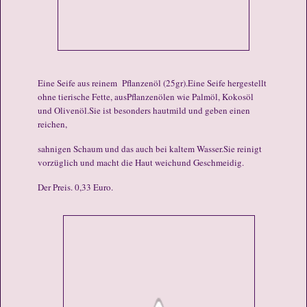
Eine Seife aus reinem Pflanzenöl (25gr).
Eine Seife hergestellt
ohne tierische Fette, aus
Pflanzenölen wie Palmöl, Kokosöl
und Olivenöl.
Sie ist besonders hautmild und geben einen
reichen,
sahnigen Schaum und das auch bei kaltem Wasser.
Sie reinigt
vorzüglich und macht die Haut weich
und Geschmeidig.
Der Preis. 0,33 Euro.