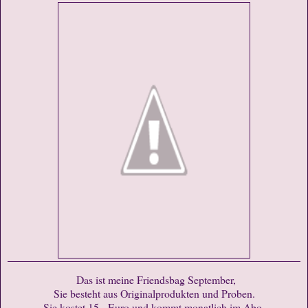
Das ist meine Friendsbag September,
Sie besteht aus Originalprodukten und Proben.
Sie kostet 15,- Euro und kommt monatlich im Abo.