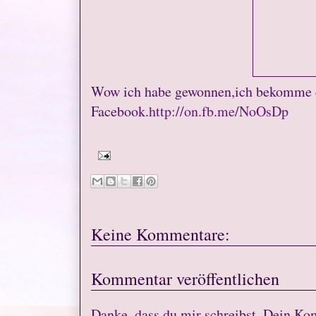
Wow ich habe gewonnen,ich bekomme d
Facebook.
http://on.fb.me/NoOsDp
Keine Kommentare:
Kommentar veröffentlichen
Danke, dass du mir schreibst. Dein Ko