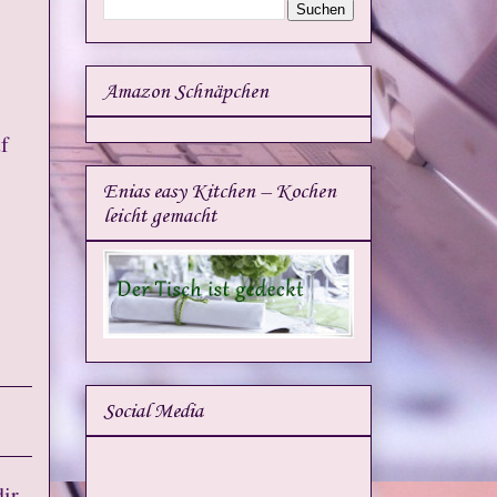
Amazon Schnäpchen
f
Enias easy Kitchen – Kochen
leicht gemacht
Social Media
dir