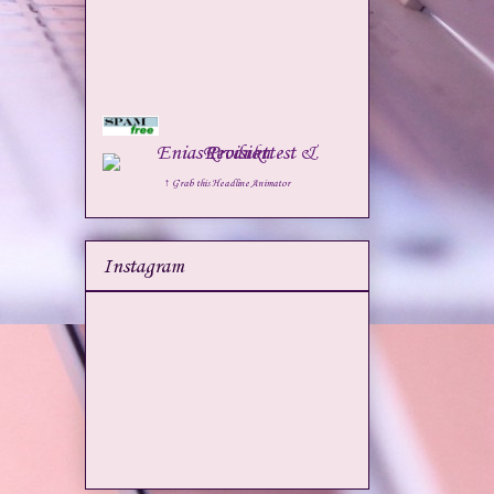
↑ Grab this Headline Animator
Instagram