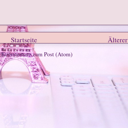
Startseite
Älterer
n
Kommentare zum Post (Atom)