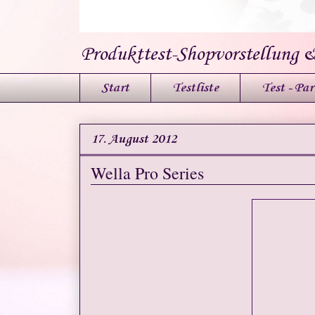
Produkttest-Shopvorstellung 
Start
Testliste
Test - Par
17. August 2012
Wella Pro Series