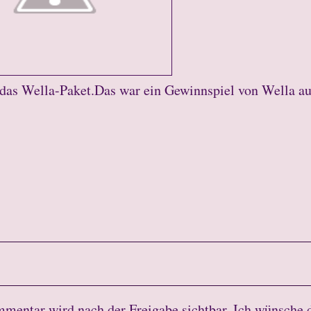
as Wella-Paket.Das war ein Gewinnspiel von Wella au
mmentar wird nach der Freigabe sichtbar. Ich wünsche 