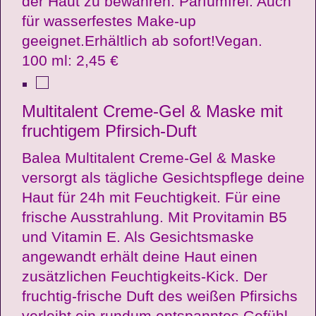
der Haut zu bewahren. Parfümfrei. Auch
für wasserfestes Make-up
geeignet.Erhältlich ab sofort!Vegan.
100 ml: 2,45 €
Multitalent Creme-Gel & Maske mit
fruchtigem Pfirsich-Duft
Balea Multitalent Creme-Gel & Maske
versorgt als tägliche Gesichtspflege deine
Haut für 24h mit Feuchtigkeit. Für eine
frische Ausstrahlung. Mit Provitamin B5
und Vitamin E. Als Gesichtsmaske
angewandt erhält deine Haut einen
zusätzlichen Feuchtigkeits-Kick. Der
fruchtig-frische Duft des weißen Pfirsichs
verleiht ein rundum entspanntes Gefühl.