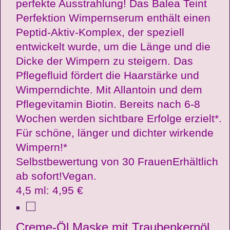
perfekte Ausstrahlung! Das Balea Teint
Perfektion Wimpernserum enthält einen
Peptid-Aktiv-Komplex, der speziell
entwickelt wurde, um die Länge und die
Dicke der Wimpern zu steigern. Das
Pflegefluid fördert die Haarstärke und
Wimperndichte. Mit Allantoin und dem
Pflegevitamin Biotin. Bereits nach 6-8
Wochen werden sichtbare Erfolge erzielt*.
Für schöne, länger und dichter wirkende
Wimpern!*
Selbstbewertung von 30 FrauenErhältlich
ab sofort!Vegan.
4,5 ml: 4,95 €
Creme-Öl Maske mit Traubenkernöl