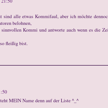
 21:50
nt sind alle etwas Kommifaul, aber ich möchte denno
toren belohnen,
n sinnvollen Kommi und antworte auch wenn es die Ze
o fleißig bist.
1:50
 steht MEIN Name denn auf der Liste ^_^