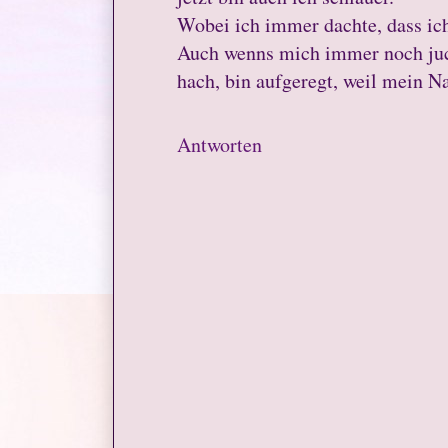
Wobei ich immer dachte, dass ich
Auch wenns mich immer noch juck
hach, bin aufgeregt, weil mein Na
Antworten