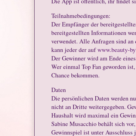
Die App ist öffentlich, ihr findet 
Teilnahmebedingungen:
Der Empfänger der bereitgestellt
bereitgestellten Informationen we
verwendet. Alle Anfragen sind an 
kann jeder der auf
www.beauty-by
Der Gewinner wird am Ende eine
Wer einmal Top Fan geworden ist, 
Chance bekommen.
Daten
Die persönlichen Daten werden nu
nicht an Dritte weitergegeben. Ge
Haushalt wird maximal ein Gewin
Sabine Musacchio behält sich vor,
Gewinnspiel ist unter Ausschluss 