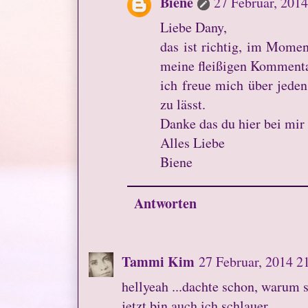
Biene
27 Februar, 2014
Liebe Dany,
das ist richtig, im Mome
meine fleißigen Kommenta
ich freue mich über jede
zu lässt.
Danke das du hier bei mir s
Alles Liebe
Biene
Antworten
Tammi Kim
27 Februar, 2014 2
hellyeah ...dachte schon, warum
jetzt bin auch ich schlauer.