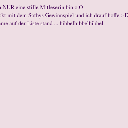
 NUR eine stille Mitleserin bin o.O
t mit dem Sothys Gewinnspiel und ich drauf hoffe :-
me auf der Liste stand ... hibbelhibbelhibbel