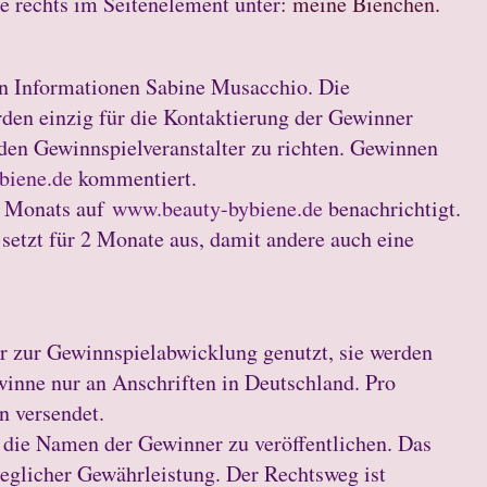
sie rechts im Seitenelement unter:
meine Bienchen.
en Informationen Sabine Musacchio. Die
rden einzig für die Kontaktierung der Gewinner
den Gewinnspielveranstalter zu richten. Gewinnen
biene.de
kommentiert.
s Monats auf
www.beauty-bybiene.de
benachrichtigt.
setzt für 2 Monate aus, damit andere auch eine
r zur Gewinnspielabwicklung genutzt, sie werden
winne nur an Anschriften in Deutschland. Pro
n versendet.
 die Namen der Gewinner zu veröffentlichen. Das
jeglicher Gewährleistung. Der Rechtsweg ist