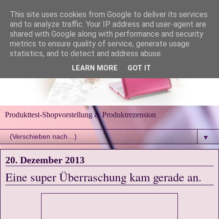
This site uses cookies from Google to deliver its services
and to analyze traffic. Your IP address and user-agent are
shared with Google along with performance and security
metrics to ensure quality of service, generate usage
statistics, and to detect and address abuse.
LEARN MORE
GOT IT
Produkttest-Shopvorstellung & Produktrezension
▼
20. Dezember 2013
Eine super Überraschung kam gerade an.