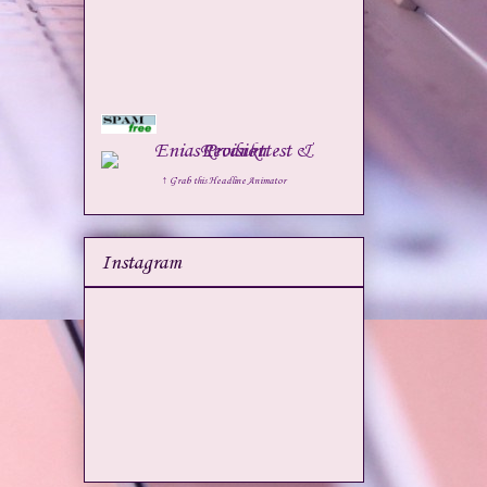
↑ Grab this Headline Animator
Instagram