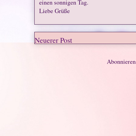
einen sonnigen Tag.
Liebe Grüße
Neuerer Post
Abonniere