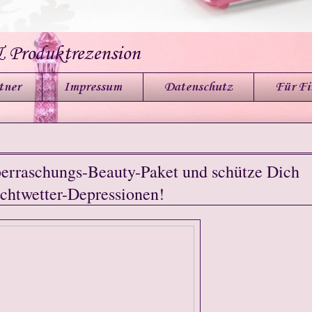
& Produktrezension
tner
Impressum
Datenschutz
Für F
berraschungs-Beauty-Paket und schütze Dich
chtwetter-Depressionen!