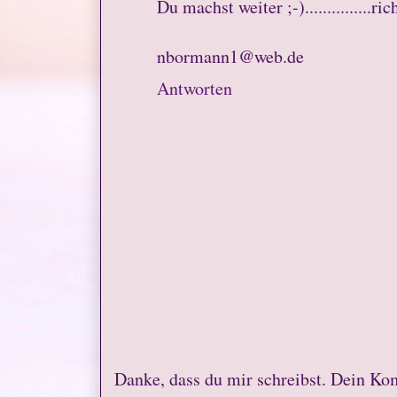
Du machst weiter ;-)...............ric
nbormann1@web.de
Antworten
Danke, dass du mir schreibst. Dein Ko