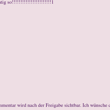
htig so!!!!!!!!!!!!!!!!!!!!!!!1
mmentar wird nach der Freigabe sichtbar. Ich wünsche 