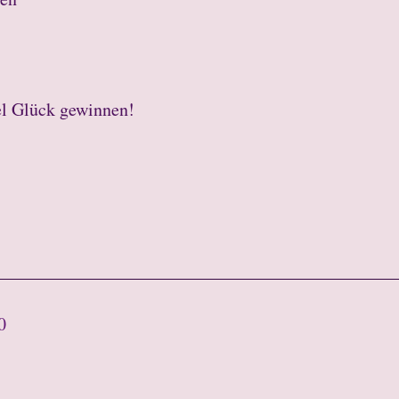
el Glück gewinnen!
0