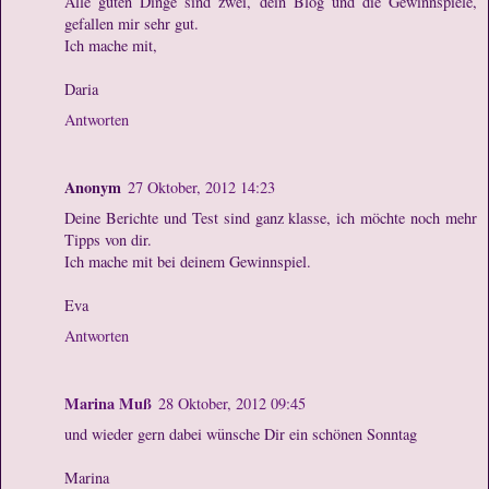
Alle guten Dinge sind zwei, dein Blog und die Gewinnspiele,
gefallen mir sehr gut.
Ich mache mit,
Daria
Antworten
Anonym
27 Oktober, 2012 14:23
Deine Berichte und Test sind ganz klasse, ich möchte noch mehr
Tipps von dir.
Ich mache mit bei deinem Gewinnspiel.
Eva
Antworten
Marina Muß
28 Oktober, 2012 09:45
und wieder gern dabei wünsche Dir ein schönen Sonntag
Marina