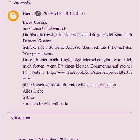
Antworten
Biene
29 Oktober, 2012 10:04
Liebe Carina,
herzlichen Glückwunsch,
Du bist die Gewinnerin.Ich wünsche Dir ganz viel Spass mit
Deinem Gewinn.
Schicke mit bitte Deine Adresse, damit ich das Paket auf den
Weg geben kann.
Da es immer noch Ungläubige Menschen gibt, würde ich
mich freuen, wenn Du einen kleinen Kommentar auf meiner
Fb. Seite : http://www.facebook.com/sabines.produkttests?
ref=hl
hinterlassen würdest, ein Foto wäre auch sehr schön.
Alles Liebe
Sabine
s.musacchio@t-online.de
Antworten
Anonym
26 Oktober, 2012 14:38