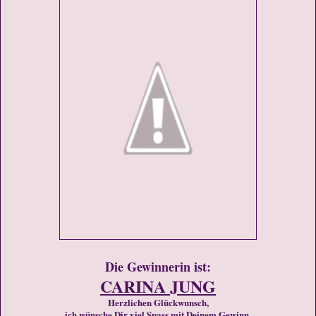
Die Gewinnerin ist:
CARINA JUNG
Herzlichen Glückwunsch,
ich wünsche Dir viel Spass mit Deinem Gewinn,