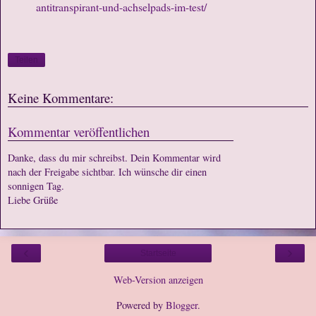
antitranspirant-und-achselpads-im-test/
Teilen
Keine Kommentare:
Kommentar veröffentlichen
Danke, dass du mir schreibst. Dein Kommentar wird
nach der Freigabe sichtbar. Ich wünsche dir einen
sonnigen Tag.
Liebe Grüße
‹
›
Startseite
Web-Version anzeigen
Powered by
Blogger
.