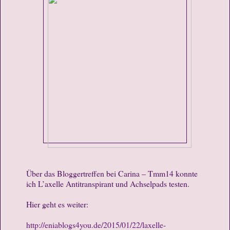
Über das Bloggertreffen bei Carina – Tmm14 konnte
ich L’axelle Antitranspirant und Achselpads testen.
Hier geht es weiter:
http://eniablogs4you.de/2015/01/22/laxelle-