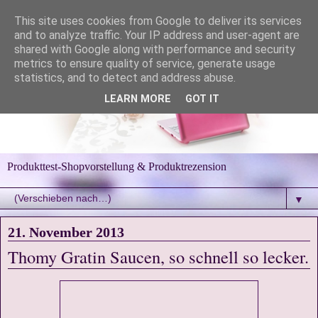
This site uses cookies from Google to deliver its services
and to analyze traffic. Your IP address and user-agent are
shared with Google along with performance and security
metrics to ensure quality of service, generate usage
statistics, and to detect and address abuse.
LEARN MORE
GOT IT
Produkttest-Shopvorstellung & Produktrezension
▼
21. November 2013
Thomy Gratin Saucen, so schnell so lecker.