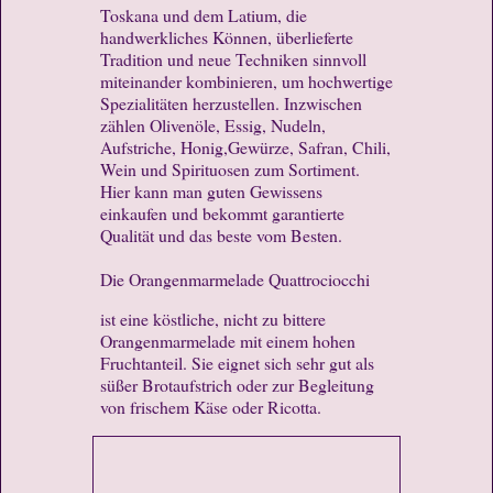
Toskana und dem Latium, die
handwerkliches Können, überlieferte
Tradition und neue Techniken sinnvoll
miteinander kombinieren, um hochwertige
Spezialitäten herzustellen. Inzwischen
zählen Olivenöle, Essig, Nudeln,
Aufstriche, Honig,Gewürze, Safran, Chili,
Wein und Spirituosen zum Sortiment.
Hier kann man guten Gewissens
einkaufen und bekommt garantierte
Qualität und das beste vom Besten.
Die Orangenmarmelade Quattrociocchi
ist eine köstliche, nicht zu bittere
Orangenmarmelade mit einem hohen
Fruchtanteil. Sie eignet sich sehr gut als
süßer Brotaufstrich oder zur Begleitung
von frischem Käse oder Ricotta.