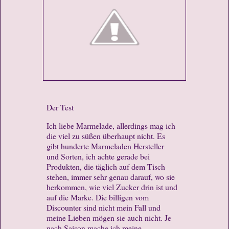
Der Test
Ich liebe Marmelade, allerdings mag ich
die viel zu süßen überhaupt nicht. Es
gibt hunderte Marmeladen Hersteller
und Sorten, ich achte gerade bei
Produkten, die täglich auf dem Tisch
stehen, immer sehr genau darauf, wo sie
herkommen, wie viel Zucker drin ist und
auf die Marke. Die billigen vom
Discounter sind nicht mein Fall und
meine Lieben mögen sie auch nicht. Je
nach Saison mache ich meine