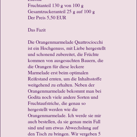
Fruchtanteil 130 g von 100 g
Gesamtzuckeranteil 25 g auf 100 g
Der Preis 5,50 EUR
Das Fazit
Die Orangenmarmelade Quattrociocchi
ist ein Hochgenuss, mit Liebe hergestellt
und schonend zubereitet, die Früchte
kommen von ausgesuchten Bauern, die
die Orangen für diese leckere
Marmelade erst beim optimalen
Reifestand ernten, um die Inhaltsstoffe
weitgehend zu erhalten. Neben der
Orangenmarmelade bekommt man bei
Godita noch viele andere Sorten und
Fruchtaufstriche, die genau so
hergestellt werden wie die
Orangenmarmelade. Ich werde sie mir
auch bestellen, da sie genau mein Fall
sind und um etwas Abwechslung auf
den Tisch zu bringen. Wir vergeben 5