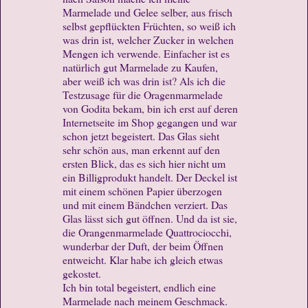
Marmelade und Gelee selber, aus frisch
selbst gepflückten Früchten, so weiß ich
was drin ist, welcher Zucker in welchen
Mengen ich verwende. Einfacher ist es
natürlich gut Marmelade zu Kaufen,
aber weiß ich was drin ist? Als ich die
Testzusage für die Oragenmarmelade
von Godita bekam, bin ich erst auf deren
Internetseite im Shop gegangen und war
schon jetzt begeistert. Das Glas sieht
sehr schön aus, man erkennt auf den
ersten Blick, das es sich hier nicht um
ein Billigprodukt handelt. Der Deckel ist
mit einem schönen Papier überzogen
und mit einem Bändchen verziert. Das
Glas lässt sich gut öffnen. Und da ist sie,
die Orangenmarmelade Quattrociocchi,
wunderbar der Duft, der beim Öffnen
entweicht. Klar habe ich gleich etwas
gekostet.
Ich bin total begeistert, endlich eine
Marmelade nach meinem Geschmack.