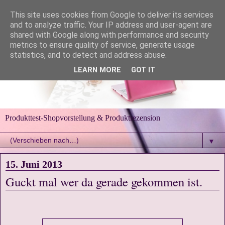
This site uses cookies from Google to deliver its services
and to analyze traffic. Your IP address and user-agent are
shared with Google along with performance and security
metrics to ensure quality of service, generate usage
statistics, and to detect and address abuse.
LEARN MORE
GOT IT
Produkttest-Shopvorstellung & Produktrezension
▼
15. Juni 2013
Guckt mal wer da gerade gekommen ist.