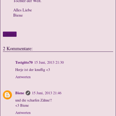
Tochter der Welt.
Alles Liebe
Biene
Teilen
2 Kommentare:
Testgitte70
15 Juni, 2013 21:30
Herje ist der knuffig <3
Antworten
Biene
15 Juni, 2013 21:46
und die scharfen Zähne!!
<3 Biene
Antworten