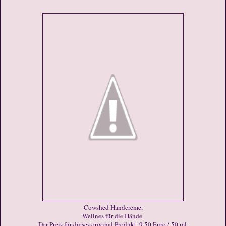
Cowshed Handcreme,
Wellnes für die Hände.
Der Preis für dieses original Produkt, 9,50 Euro / 50 ml.