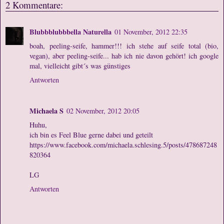
2 Kommentare:
Blubbblubbbella Naturella
01 November, 2012 22:35
boah, peeling-seife, hammer!!! ich stehe auf seife total (bio,
vegan), aber peeling-seife... hab ich nie davon gehört! ich google
mal, vielleicht gibt´s was günstiges
Antworten
Michaela S
02 November, 2012 20:05
Huhu,
ich bin es Feel Blue gerne dabei und geteilt
https://www.facebook.com/michaela.schlesing.5/posts/478687248
820364
LG
Antworten